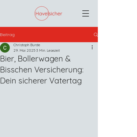
Beitrag
Christoph Burde
29. Mai 2025
3 Min. Lesezeit
Bier, Bollerwagen &
Bisschen Versicherung:
Dein sicherer Vatertag