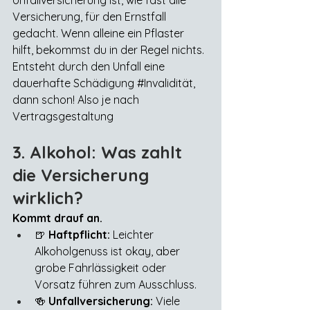
Unfallversicherung ist, wie fast alle 
Versicherung, für den Ernstfall 
gedacht. Wenn alleine ein Pflaster 
hilft, bekommst du in der Regel nichts. 
Entsteht durch den Unfall eine 
dauerhafte Schädigung 
#Invalidität
, 
dann schon! Also je nach 
Vertragsgestaltung
3. Alkohol: Was zahlt 
die Versicherung 
wirklich?
Kommt drauf an.
🍺 
Haftpflicht:
 Leichter 
Alkoholgenuss ist okay, aber 
grobe Fahrlässigkeit oder 
Vorsatz führen zum Ausschluss.
🍻 
Unfallversicherung:
 Viele 