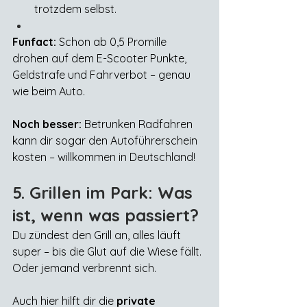
trotzdem selbst.
Funfact:
 Schon ab 0,5 Promille 
drohen auf dem E-Scooter Punkte, 
Geldstrafe und Fahrverbot – genau 
wie beim Auto.
Noch besser:
 Betrunken Radfahren 
kann dir sogar den Autoführerschein 
kosten – willkommen in Deutschland!
5. Grillen im Park: Was 
ist, wenn was passiert?
Du zündest den Grill an, alles läuft 
super – bis die Glut auf die Wiese fällt. 
Oder jemand verbrennt sich.
Auch hier hilft dir die 
private 