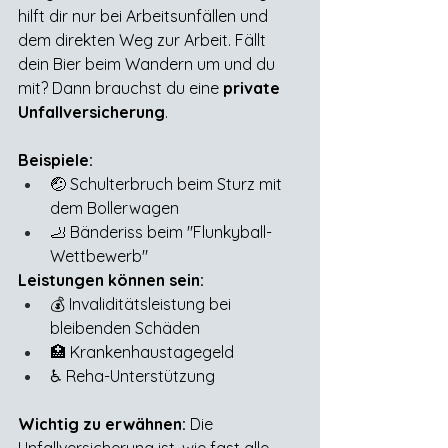
hilft dir nur bei Arbeitsunfällen und 
dem direkten Weg zur Arbeit. Fällt 
dein Bier beim Wandern um und du 
mit? Dann brauchst du eine 
private 
Unfallversicherung
.
Beispiele:
🤕 Schulterbruch beim Sturz mit 
dem Bollerwagen
🦶 Bänderiss beim "Flunkyball-
Wettbewerb"
Leistungen können sein:
💰 Invaliditätsleistung bei 
bleibenden Schäden
🏥 Krankenhaustagegeld
♿ Reha-Unterstützung
Wichtig zu erwähnen: 
Die 