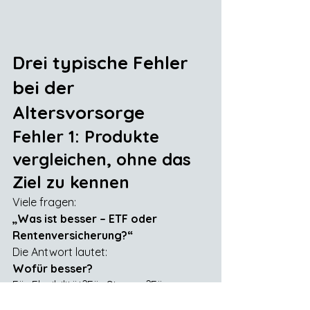
Drei typische Fehler 
bei der 
Altersvorsorge
Fehler 1: Produkte 
vergleichen, ohne das 
Ziel zu kennen
Viele fragen:
„Was ist besser – ETF oder 
Rentenversicherung?“
Die Antwort lautet:
Wofür besser?
Für Flexibilität?Für Steuern?Für 
Renditechancen?Für Sicherheit?Für 