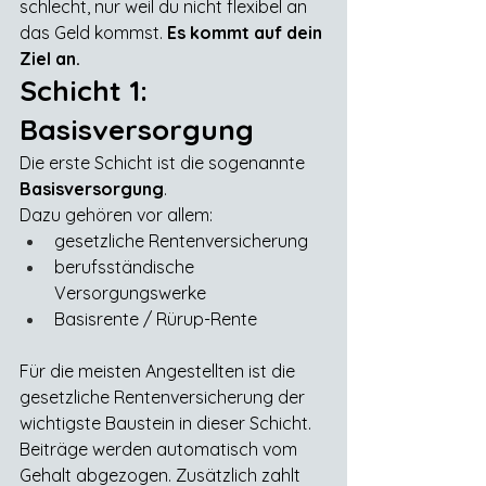
schlecht, nur weil du nicht flexibel an 
das Geld kommst. 
Es kommt auf dein 
Ziel an.
Schicht 1: 
Basisversorgung
Die erste Schicht ist die sogenannte 
Basisversorgung
.
Dazu gehören vor allem:
gesetzliche Rentenversicherung
berufsständische 
Versorgungswerke
Basisrente / Rürup-Rente
Für die meisten Angestellten ist die 
gesetzliche Rentenversicherung der 
wichtigste Baustein in dieser Schicht. 
Beiträge werden automatisch vom 
Gehalt abgezogen. Zusätzlich zahlt 