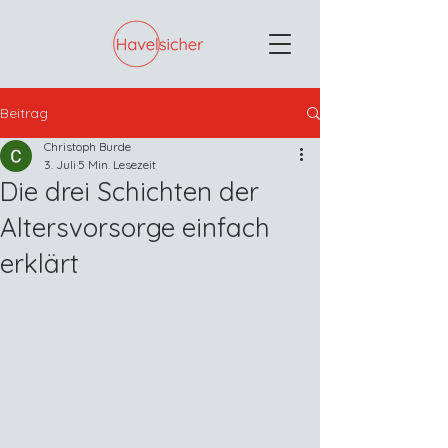
Beitrag
Christoph Burde
3. Juli
5 Min. Lesezeit
Die drei Schichten der
Altersvorsorge einfach
erklärt