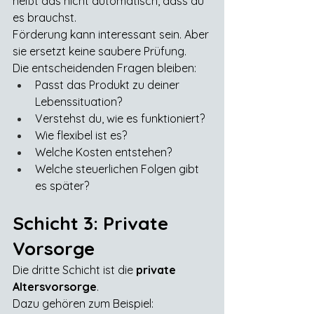
heißt das nicht automatisch, dass du 
es brauchst.
Förderung kann interessant sein. Aber 
sie ersetzt keine saubere Prüfung.
Die entscheidenden Fragen bleiben:
Passt das Produkt zu deiner 
Lebenssituation?
Verstehst du, wie es funktioniert?
Wie flexibel ist es?
Welche Kosten entstehen?
Welche steuerlichen Folgen gibt 
es später?
Schicht 3: Private 
Vorsorge
Die dritte Schicht ist die 
private 
Altersvorsorge
.
Dazu gehören zum Beispiel: